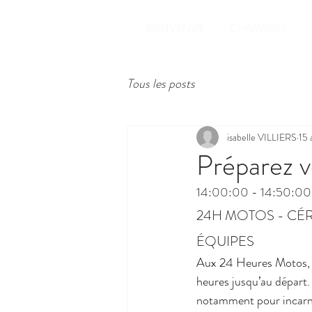
BIENVENUE
CHAMBRES
Tous les posts
isabelle VILLIERS
15 
Préparez v
14:00:00 - 14:50:00
24H MOTOS - CÉR
ÉQUIPES
Aux 24 Heures Motos, l
heures jusqu’au départ
notamment pour incarner