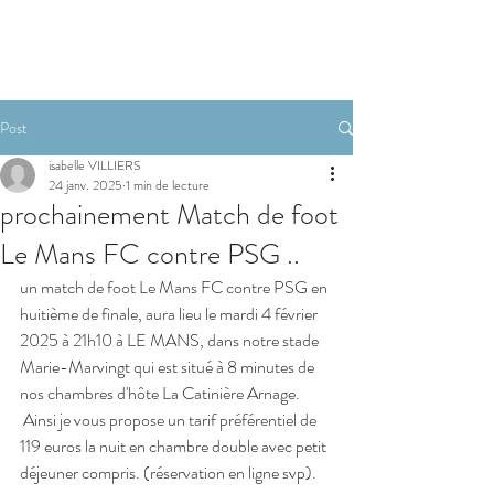
RESERVER
Post
isabelle VILLIERS
24 janv. 2025
1 min de lecture
prochainement Match de foot
Le Mans FC contre PSG ..
un match de foot Le Mans FC contre PSG en 
huitième de finale, aura lieu le mardi 4 février 
2025 à 21h10 à LE MANS, dans notre stade 
Marie-Marvingt qui est situé à 8 minutes de 
nos chambres d'hôte La Catinière Arnage. 
Ainsi je vous propose un tarif préférentiel de 
119 euros la nuit en chambre double avec petit 
déjeuner compris. (réservation en ligne svp).