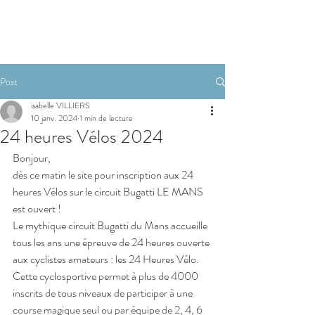
RESERVER
Post
isabelle VILLIERS
10 janv. 2024
1 min de lecture
24 heures Vélos 2024
Bonjour,
dès ce matin le site pour inscription aux 24 
heures Vélos sur le circuit Bugatti LE MANS 
est ouvert !
Le mythique circuit Bugatti du Mans accueille 
tous les ans une épreuve de 24 heures ouverte 
aux cyclistes amateurs : les 24 Heures Vélo. 
Cette cyclosportive permet à plus de 4000 
inscrits de tous niveaux de participer à une 
course magique seul ou par équipe de 2, 4, 6 