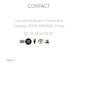
MONDE 1923-2026
CONTACT
Lieu-dit La Catinière. Chemin de la
Catinière. 72230 ARNAGE. France
Tél.
06 28 54 54 59