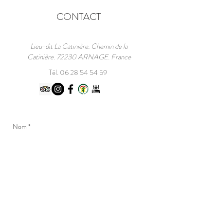
MONDE 1923-2026
CONTACT
Lieu-dit La Catinière. Chemin de la
Catinière. 72230 ARNAGE. France
Tél.
06 28 54 54 59