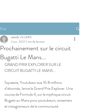
RESERVER
Post
isabelle VILLIERS
2 oct. 2022
1 min de lecture
Prochainement sur le circuit
Bugatti Le Mans...
GRAND PRIX EXPLORER SUR LE 
CIRCUIT BUGATTI LE MANS...
Squeezie, Youtubeur aux 16.8 millions 
d’abonnés, lance le Grand Prix Explorer. Une 
course de Formule 4, sur le mythique circuit 
Bugatti au Mans pour youtubeurs, streamers 
et instagrameurs de la communauté 