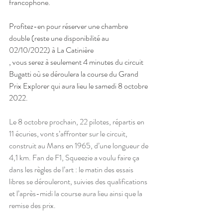
francophone.
Profitez-en pour réserver une chambre 
double (reste une disponibilité au 
02/10/2022) à La Catinière 
, vous serez à seulement 4 minutes du circuit 
Bugatti où se déroulera la course du Grand 
Prix Explorer qui aura lieu le samedi 8 octobre 
2022.
Le 8 octobre prochain, 22 pilotes, répartis en 
11 écuries, vont s’affronter sur le circuit, 
construit au Mans en 1965, d’une longueur de 
4,1 km. Fan de F1, Squeezie a voulu faire ça 
dans les règles de l’art : le matin des essais 
libres se dérouleront, suivies des qualifications 
et l’après-midi la course aura lieu ainsi que la 
remise des prix.