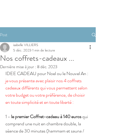
RESERVER
Post
isabelle VILLIERS
5 déc. 2023
1 min de lecture
Nos coffrets-cadeaux ...
Dernière mise à jour :
8 déc. 2023
IDEE CADEAU pour Noel ou le Nouvel An : 
je vous présente avec plaisir nos 4 coffrets 
cadeaux différents qui vous permettent selon 
votre budget ou votre préférence, de choisir 
en toute simplicité et en toute liberté :
1 - 
le premier Coffret-cadeau à 140 euros
 qui 
comprend une nuit en chambre double, la 
séance de 30 minutes (hammam et sauna / 