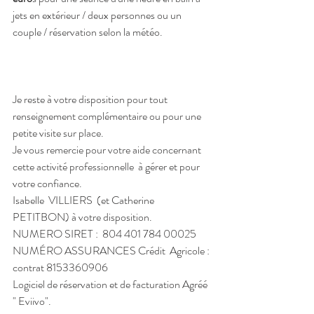
jets en extérieur / deux personnes ou un 
couple / réservation selon la météo.
Je reste à votre disposition pour tout 
renseignement complémentaire ou pour une 
petite visite sur place.
Je vous remercie pour votre aide concernant 
cette activité professionnelle  à gérer et pour 
votre confiance.
Isabelle  VILLIERS  (et Catherine 
PETITBON) à votre disposition.
NUMERO SIRET :  804 401 784 00025
NUMÉRO ASSURANCES Crédit  Agricole : 
contrat 8153360906
Logiciel de réservation et de facturation Agréé 
" Eviivo".