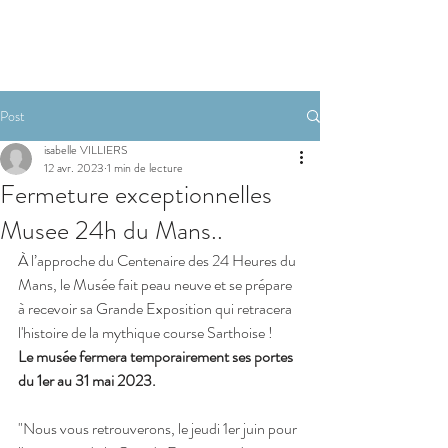
RESERVER
Post
isabelle VILLIERS
12 avr. 2023
1 min de lecture
Fermeture exceptionnelles
Musee 24h du Mans..
À l’approche du Centenaire des 24 Heures du 
Mans, le Musée fait peau neuve et se prépare 
à recevoir sa Grande Exposition qui retracera 
l'histoire de la mythique course Sarthoise !
Le musée fermera temporairement ses portes 
du 1er au 31 mai 2023.
"Nous vous retrouverons, le jeudi 1er juin pour 