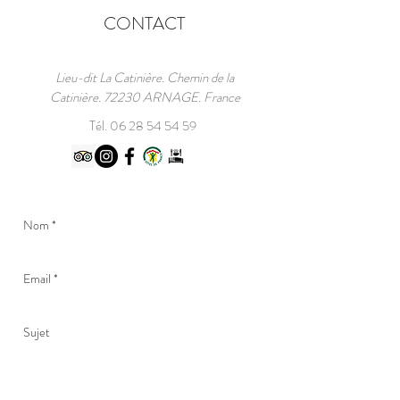
MONDE 1923-2026
CONTACT
Lieu-dit La Catinière. Chemin de la
Catinière. 72230 ARNAGE. France
Tél.
06 28 54 54 59