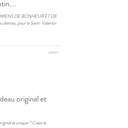
in....
MENT DE BONHEUR ET DE
 clientes, pour la Saint-Valentin
deau original et
riginal et unique ? Créez la