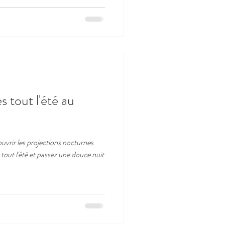
t lit supplémentaire une personne,
s tout l'été au
vrir les projections nocturnes
tout l'été et passez une douce nuit