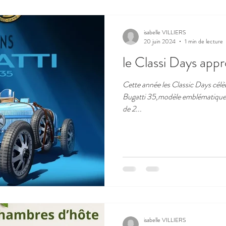
isabelle VILLIERS
20 juin 2024
1 min de lecture
le Classi Days appr
Cette année les Classic Days célè
Bugatti 35,modèle emblématique 
de 2...
isabelle VILLIERS