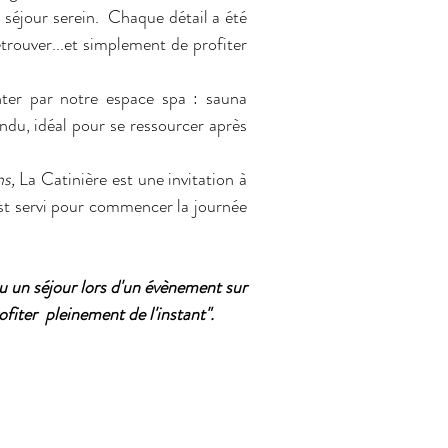
 séjour serein. Chaque détail a été
trouver...et simplement de profiter
enter par notre espace spa : sauna
ndu, idéal pour se ressourcer après
ns,
La Catinière est une invitation à
st servi pour commencer la journée
 un séjour lors d'un évènement sur
ofiter pleinement de l'instant".