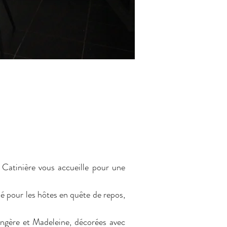
Catinière vous accueille pour une
sé pour les hôtes en quête de repos,
gère et Madeleine, décorées avec