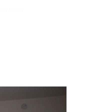
RESERVER
Liste déroulante