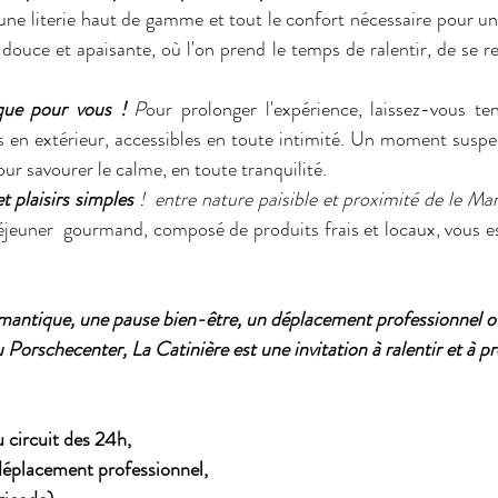
une literie haut de gamme et tout le confort nécessaire pour un
ouce et apaisante, où l'on prend le temps de ralentir, de se re
 que pour vous !
P
our prolonger l'expérience, laissez-vous t
s en extérieur, accessibles en toute intimité. Un moment suspe
r savourer le calme, en toute tranquilité.
t plaisirs simples
! entre nature paisible et proximité de le Ma
déjeuner gourmand, composé de produits frais et locaux, vous e
antique, une pause bien-être, un déplacement professionnel ou
Porschecenter, La Catinière est une invitation à ralentir et à pr
circuit des 24h,
éplacement professionnel,