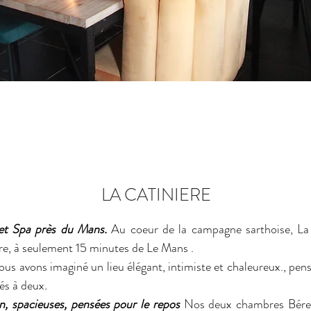
LA CATINIERE
 et Spa près du Mans.
Au coeur de la campagne sarthoise, La 
re, à seulement 15 minutes de Le Mans .
us avons imaginé un lieu élégant, intimiste et chaleureux., pen
és à deux
.
n, spacieuses, pensées pour le repos
Nos deux chambres Béren