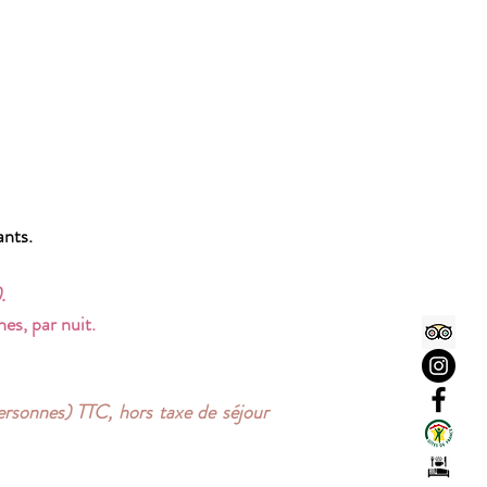
ants.
.
es, par nuit.
ersonnes) TTC, hors taxe de séjour