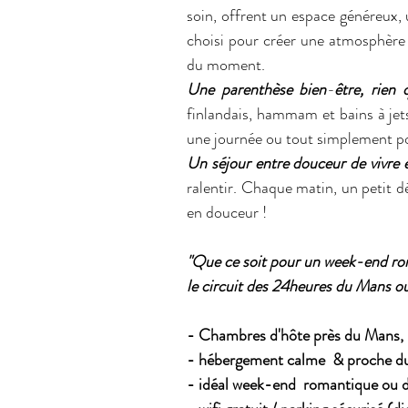
soin, offrent un espace généreux, 
choisi pour créer une atmosphère d
du moment.
Une parenthèse bien
-
être, rien
finlandais, hammam et bains à jet
une journée ou tout simplement pou
Un séjour entre douceur de vivre e
ralentir. Chaque matin, un petit 
en douceur !
"Que ce soit pour un week-end rom
le circuit des 24heures du Mans ou 
- Chambres d'hôte près du Mans,
- hébergement calme & proche du 
- idéal week-end romantique ou d