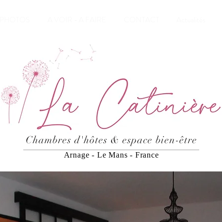
PHOTOS
A VOIR - A FAIRE
CONTACT
Actualités
Chambres d'hôtes & espace bien-être
Arnage - Le Mans - France