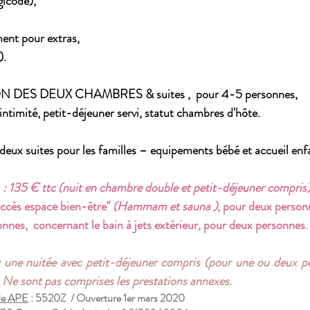
gicode),
ment pour extras,
).
N DES DEUX CHAMBRES & suites , pour 4-5 personnes,
 intimité, petit-déjeuner servi, statut chambres d'hôte.
s deux suites pour les familles – equipements bébé et accueil enf
: 135 € ttc (nuit en chambre double et petit-déjeuner compris)
ccès espace bien-être"
(Hammam et sauna )
, pour deux personn
nes, concernant le bain à jets extérieur, pour deux personnes.
ur une nuitée avec petit-déjeuner compris (pour une ou deux p
. Ne sont pas comprises les prestations annexes.
e APE
: 5520Z / Ouverture 1er mars 2020