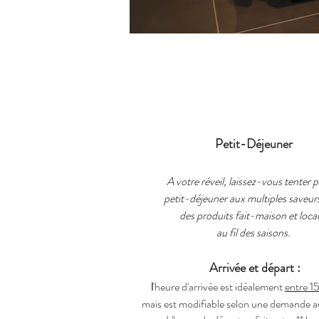
Petit-Déjeuner
A votre réveil, laissez-vous tenter 
petit-déjeuner aux multiples saveur
des produits fait-maison et loca
au fil des saisons.
Arrivée et départ :
l
'heure d'arrivée est
idéalement
entre 15
mais est modifiable selon une demande au