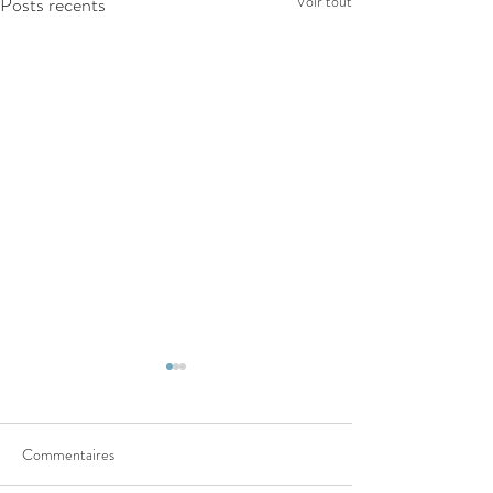
Posts récents
Voir tout
Commentaires