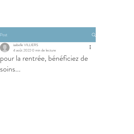
RESERVER
Post
isabelle VILLIERS
4 août 2022
0 min de lecture
pour la rentrée, bénéficiez de
soins...